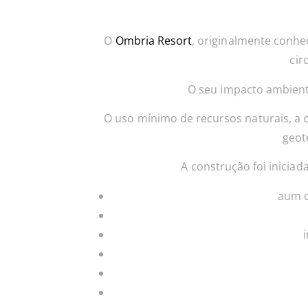
O
Ombria Resort
, originalmente conhe
cir
O seu impacto ambient
O uso mínimo de recursos naturais, a oc
geot
A construção foi iniciad
aum c