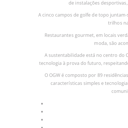
de instalações desportivas,
A cinco campos de golfe de topo juntam-
trilhos 
Restaurantes gourmet, em locais verd
moda, são acomp
A sustentabilidade está no centro do 
tecnologia à prova do futuro, respeitan
O OGW é composto por 89 residências
características simples e tecnolog
comunid