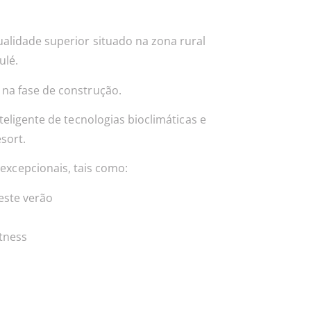
alidade superior situado na zona rural
ulé.
na fase de construção.
teligente de tecnologias bioclimáticas e
sort.
 excepcionais, tais como:
este verão
itness