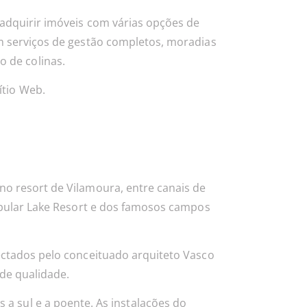
adquirir imóveis com várias opções de
 serviços de gestão completos, moradias
 de colinas.
ítio Web.
 resort de Vilamoura, entre canais de
opular Lake Resort e dos famosos campos
ectados pelo conceituado arquiteto Vasco
de qualidade.
 a sul e a poente. As instalações do