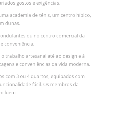
ariados gostos e exigências.
uma academia de ténis, um centro hípico,
om dunas.
 ondulantes ou no centro comercial da
de conveniência.
o trabalho artesanal até ao design e à
ntagens e conveniências da vida moderna.
os com 3 ou 4 quartos, equipados com
funcionalidade fácil. Os membros da
ncluem: