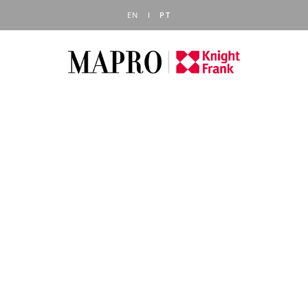
EN
PT
BLOGUE