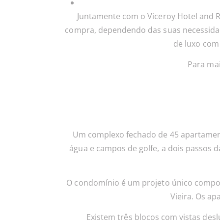
Juntamente com o Viceroy Hotel and R
compra, dependendo das suas necessidade
de luxo com
Para mai
Um complexo fechado de 45 apartament
água e campos de golfe, a dois passos 
O condomínio é um projeto único compost
Vieira. Os a
Existem três blocos com vistas desl