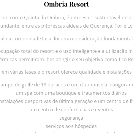
Ombria Resort
cido como Quinta da Ombria, é um resort sustentável de qu
cundante, entre as pitorescas aldeias de Querença, Tor e Lo
al na comunidade local foi uma consideração fundamental 
upação total do resort e o uso inteligente e a utilização in
érmicas permitiram-lhes atingir o seu objetivo como Eco Re
a em várias fases e o resort oferece qualidade e instalações
ampo de golfe de 18 buracos e um clubhouse a inaugurar 
um spa com uma boutique e tratamentos diários
instalações desportivas de última geração e um centro de f
um centro de conferências e eventos
segurança
serviços aos hóspedes