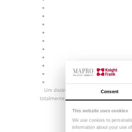
Um distinto conjunto internacional de 
Consent
totalmente integrada de uma vida ilumi
This website uses cookies
We use cookies to personalis
information about your use of