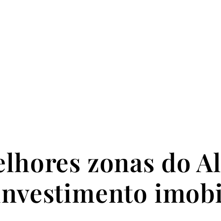
lhores zonas do A
investimento imobi