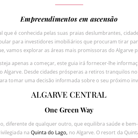
Empreendimentos em ascensão
al que é conhecida pelas suas praias deslumbrantes, cidade
ular para investidores imobiliários que procuram tirar pa
ue, vamos explorar as áreas mais promissoras do Algarve p
steja apenas a começar, este guia irá fornecer-lhe infor
o Algarve. Desde cidades prósperas a retiros tranquilos no
para tomar uma decisão informada sobre o seu próximo inv
ALGARVE CENTRAL
One Green Way
 diferente de qualquer outro, que equilibra saúde e bem-
ivilegiada na
Quinta do Lago,
no Algarve. O resort da Quin