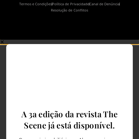
Termos e Condições
Política de Privacidade
Canal de Denúncia
Resolução de Conflitos
A 3a edição da revista The
Scene já está disponível.