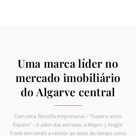
Uma marca líder no
mercado imobiliário
do Algarve central
Com uma filosofia empresarial – “Supero astro
Espero” – Ir além das estrelas, a Mapro | Knight
Frank tem vindo a resistir ao teste do tempo como