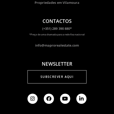
Propriedades em Vilamoura
CONTACTOS
(+351) 289 390 880*
​*Preço de uma chamada para a rede fixa nacional
info@maprorealestate.com
NEWSLETTER
SUBSCREVER AQUI