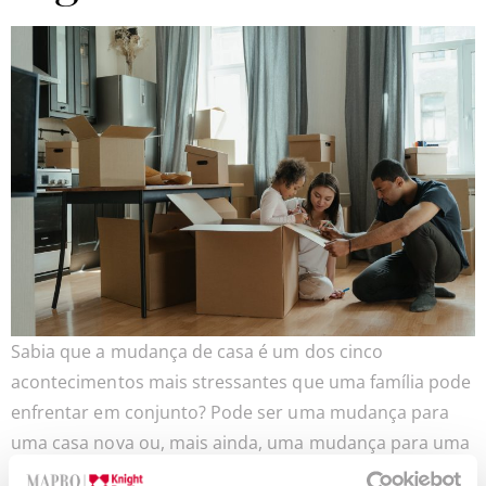
Sabia que a mudança de casa é um dos cinco
acontecimentos mais stressantes que uma família pode
enfrentar em conjunto? Pode ser uma mudança para
uma casa nova ou, mais ainda, uma mudança para uma
casa nova num país novo. Lidar com a pressão e a