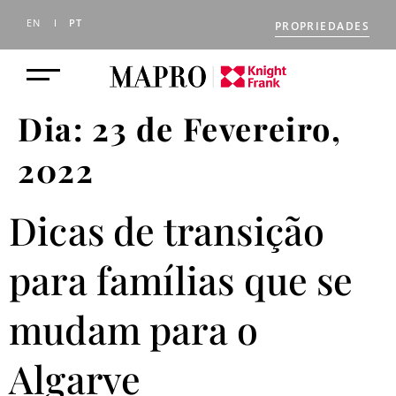
EN
PT
PROPRIEDADES
Dia:
23 de Fevereiro,
2022
Dicas de transição
para famílias que se
mudam para o
Algarve